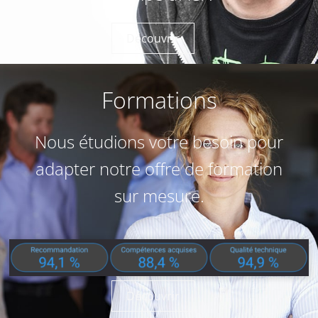
Découvrir
Formations
Nous étudions votre besoin pour
adapter notre offre de formation
sur mesure.
Découvrir