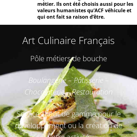
métier. Ils ont été choisis aussi pour les
valeurs humanistes qu’ACF véhicule et
qui ont fait sa raison d’être.
Art Culinaire Français
Pôle métiers de bouche
Boulangerie – Pâtisserie –
Chocolaterie – Restauration
Services haut de gamme pour le
développement ou la création de
votre activité