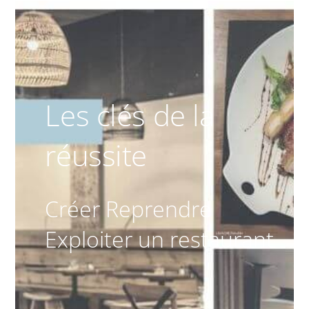
Les clés de la
réussite
Créer Reprendre
Exploiter un restaurant