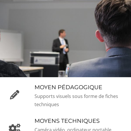
MOYEN PÉDAGOGIQUE
Supports visuels sous forme de fiches
techniques
MOYENS TECHNIQUES
Caméra vidéo, ordinateur portable.