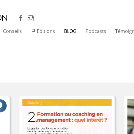
ON
Conseils
Editions
BLOG
Podcasts
Témoig