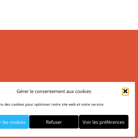
Gérer le consentement aux cookies
ns des cookies pour optimiser notre site web et notre service.
RUTEMENT
NEWSLETTER
 les cookies
Refuser
Voir les préférences