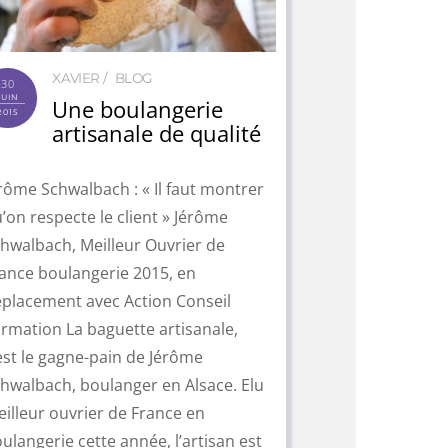
XAVIER
BLOG
30
JUIN
Une boulangerie
2015
artisanale de qualité
rôme Schwalbach : « Il faut montrer
’on respecte le client » Jérôme
hwalbach, Meilleur Ouvrier de
ance boulangerie 2015, en
placement avec Action Conseil
rmation La baguette artisanale,
est le gagne-pain de Jérôme
hwalbach, boulanger en Alsace. Elu
illeur ouvrier de France en
ulangerie cette année, l’artisan est