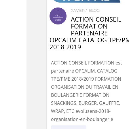
XAVIER
BLOG
1
FÉV
ACTION CONSEIL
2018
FORMATION
PARTENAIRE
OPCALIM CATALOG TPE/P
2018 2019
ACTION CONSEIL FORMATION est
partenaire OPCALIM, CATALOG
TPE/PME 2018/2019 FORMATION
ORGANISATION DU TRAVAIL EN
BOULANGERIE FORMATION
SNACKINGS, BURGER, GAUFFRE,
WRAP, ETC evolusens-2018-
organisation-en-boulangerie