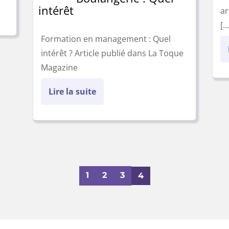
intérêt
ar
[…
Formation en management : Quel
intérêt ? Article publié dans La Toque
Magazine
Lire la suite
1
2
3
4