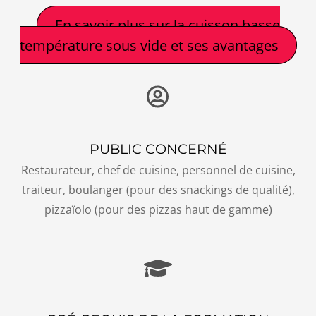
En savoir plus sur la cuisson basse
température sous vide et ses avantages
PUBLIC CONCERNÉ
Restaurateur, chef de cuisine, personnel de cuisine,
traiteur, boulanger (pour des snackings de qualité),
pizzaïolo (pour des pizzas haut de gamme)