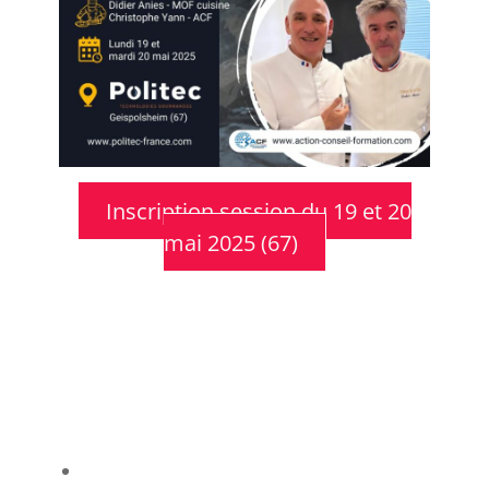
Inscription session du 19 et 20
mai 2025 (67)