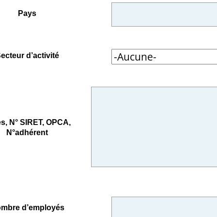
Pays
ecteur d’activité
s, N° SIRET, OPCA,
N°adhérent
mbre d’employés