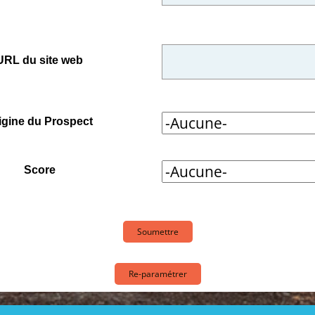
URL du site web
igine du Prospect
Score