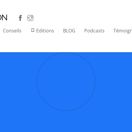
ON
Conseils
Editions
BLOG
Podcasts
Témoig