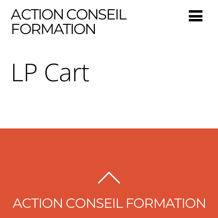
ACTION CONSEIL
FORMATION
LP Cart
BACK
TO
ACTION CONSEIL FORMATION
TOP