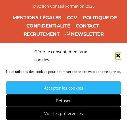
©
Action Conseil Formation
2026
MENTIONS LÉGALES
CGV
POLITIQUE DE
CONFIDENTIALITÉ
CONTACT
RECRUTEMENT
NEWSLETTER
Gérer le consentement aux
cookies
Nous utilisons des cookies pour optimiser notre site web et notre service.
Accepter les cookies
Refuser
Voir les préférences