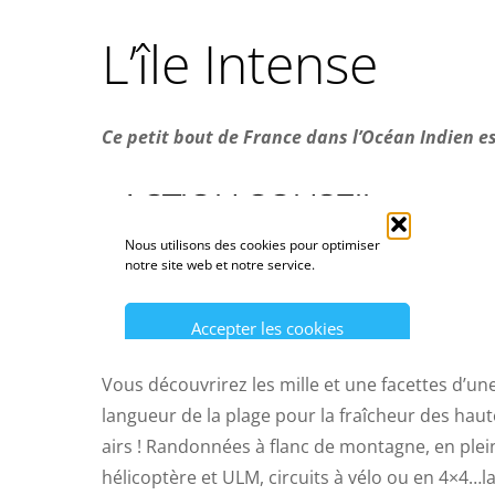
L’île Intense
Ce petit bout de France dans l’Océan Indien es
Vous découvrirez les mille et une facettes d’un
langueur de la plage pour la fraîcheur des haute
airs ! Randonnées à flanc de montagne, en plei
hélicoptère et ULM, circuits à vélo ou en 4×4…la R