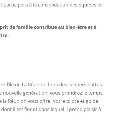
t participera à la consolidation des équipes et
prit de famille contribue au bien-être et à
ise.
 l’île de La Réunion hors des sentiers battus.
de nouvelle génération, vous prendrez le temps
e la Réunion vous offre. Votre pilote et guide
nt il est fier et dans lequel il prend plaisir à