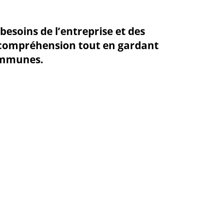
esoins de l’entreprise et des
ne compréhension tout en gardant
communes.