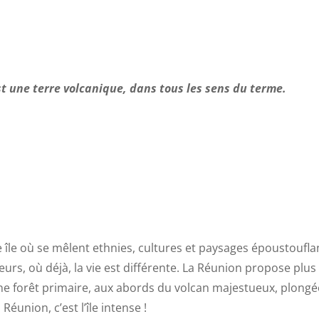
t une terre volcanique, dans tous les sens du terme.
e île où se mêlent ethnies, cultures et paysages époustoufla
urs, où déjà, la vie est différente. La Réunion propose plus 
ne forêt primaire, aux abords du volcan majestueux, plongé
éunion, c’est l’île intense !