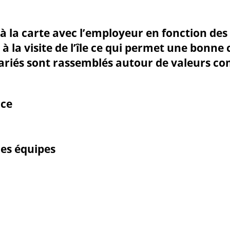
la carte avec l’employeur en fonction des b
e à la visite de l’île ce qui permet une bon
alariés sont rassemblés autour de valeurs 
nce
des équipes