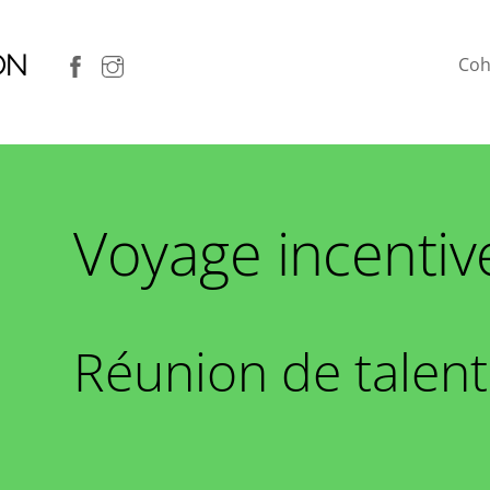
ON
Coh
Voyage incentiv
Réunion de talent