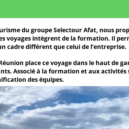
risme du groupe Selectour Afat, nous propo
es voyages intègrent de la formation. Il per
n cadre différent que celui de l’entreprise.
a Réunion place ce voyage dans le haut de
nts. Associé à la formation et aux activités
ification des équipes.