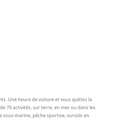
nts. Une heure de voiture et vous quittez la
de 70 activités, sur terre, en mer ou dans les
e sous-marine, pêche sportive, survols en